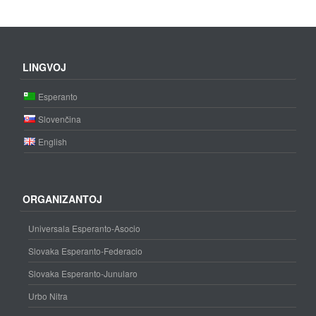
LINGVOJ
Esperanto
Slovenčina
English
ORGANIZANTOJ
Universala Esperanto-Asocio
Slovaka Esperanto-Federacio
Slovaka Esperanto-Junularo
Urbo Nitra