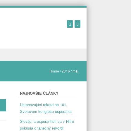
Home
/
2016
/
máj
NAJNOVŠIE ČLÁNKY
Ustanovujúci rekord na 101.
Svetovom kongrese esperanta
Slováci a esperantisti sa v Nitre
pokúsia o tanečný rekord!