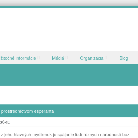
žitočné informácie
Médiá
Organizácia
Blog
 prostredníctvom esperanta
EGÓRIE
z jeho hlavných myšlienok je spájanie ľudí rôznych národností bez