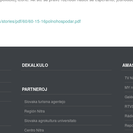
/stories/pdf/60/60-15-16polnohospodar.pdf
DEKALKULO
AMA
TV Ni
MY n
PARTNEROJ
Galé
Slovaka turisma agentejo
RTV
Región Nitra
Rádi
Slovaka agrokultura universitato
Repo
Centro Nitra