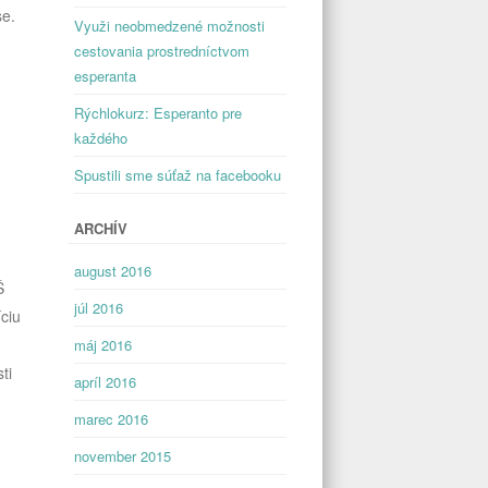
se.
Využi neobmedzené možnosti
cestovania prostredníctvom
esperanta
Rýchlokurz: Esperanto pre
každého
Spustili sme súťaž na facebooku
ARCHÍV
august 2016
Š
júl 2016
ciu
máj 2016
ti
apríl 2016
marec 2016
november 2015