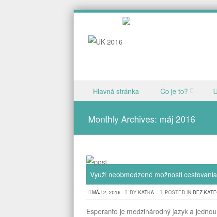
Skip to content
Hlavná stránka
Čo je to?
U
Menu
Monthly Archives:
máj 2016
Využi neobmedzené možnosti cestovania
MÁJ 2, 2016
BY
KATKA
POSTED IN
BEZ KAT
Esperanto je medzinárodný jazyk a jednou 